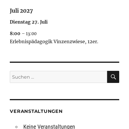
Juli 2027
Dienstag
27.
Juli
8:00
– 13:00
Erlebnispädagogik Vinzenzwiese, 12er.
SU
Suchen
nach:
VERANSTALTUNGEN
Keine Veranstaltungen