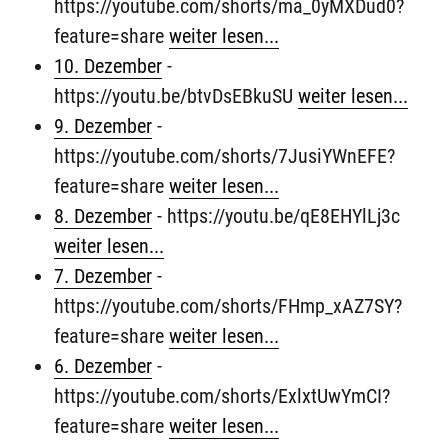
https://youtube.com/shorts/ma_0yMXDud0?
feature=share
weiter lesen...
10. Dezember
-
https://youtu.be/btvDsEBkuSU
weiter lesen...
9. Dezember
-
https://youtube.com/shorts/7JusiYWnEFE?
feature=share
weiter lesen...
8. Dezember
-
https://youtu.be/qE8EHYlLj3c
weiter lesen...
7. Dezember
-
https://youtube.com/shorts/FHmp_xAZ7SY?
feature=share
weiter lesen...
6. Dezember
-
https://youtube.com/shorts/ExlxtUwYmCI?
feature=share
weiter lesen...