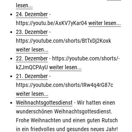
lesen...
24. Dezember
-
https://youtu.be/AxKV7yKar04
weiter lesen...
23. Dezember
-
https://youtube.com/shorts/BtTxDj2Koxk
weiter lesen...
22. Dezember
-
https://youtube.com/shorts/-
kZJmQCPAyU
weiter lesen...
21. Dezember
-
https://youtube.com/shorts/IRw4q4rG87c
weiter lesen...
Weihnachtsgottesdienst
-
Wir hatten einen
wunderschönen Weihnachtsgottesdienst.
Frohe Weihnachten und einen guten Rutsch
in ein friedvolles und gesundes neues Jahr!