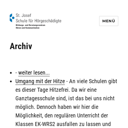
MENÜ
Schule für Hörgeschädigte St. Josef
Archiv
-
weiter lesen...
Umgang mit der Hitze
-
An viele Schulen gibt
es dieser Tage Hitzefrei. Da wir eine
Ganztagesschule sind, ist das bei uns nicht
möglich. Dennoch haben wir hier die
Möglichkeit, den regulären Unterricht der
Klassen EK-WRS2 ausfallen zu lassen und