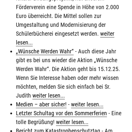
Förderverein eine Spende in Höhe von 2.000
Euro überreicht. Die Mittel sollen zur
Umgestaltung und Modernisierung der
Schülerbücherei eingesetzt werden.
weiter
lesen...
„Wünsche Werden Wahr“
-
Auch diese Jahr
gibt es bei uns wieder die Aktion „Wünsche
Werden Wahr“. Die Aktion geht bis 15.12.25.
Wenn Sie Interesse haben oder mehr wissen
möchten, melden Sie sich einfach bei Sr.
Judith
weiter lesen...
Medien – aber sicher!
-
weiter lesen...
Letzter Schultag vor den Sommerferien
-
Eine
tolle Begrüßung!
weiter lesen...
Bericht zum Katastrophenschutztag
-
Am