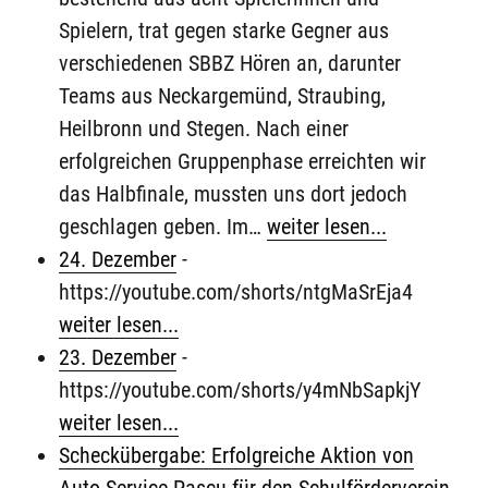
Spielern, trat gegen starke Gegner aus
verschiedenen SBBZ Hören an, darunter
Teams aus Neckargemünd, Straubing,
Heilbronn und Stegen. Nach einer
erfolgreichen Gruppenphase erreichten wir
das Halbfinale, mussten uns dort jedoch
geschlagen geben. Im…
weiter lesen...
24. Dezember
-
https://youtube.com/shorts/ntgMaSrEja4
weiter lesen...
23. Dezember
-
https://youtube.com/shorts/y4mNbSapkjY
weiter lesen...
Scheckübergabe: Erfolgreiche Aktion von
Auto Service Pascu für den Schulförderverein