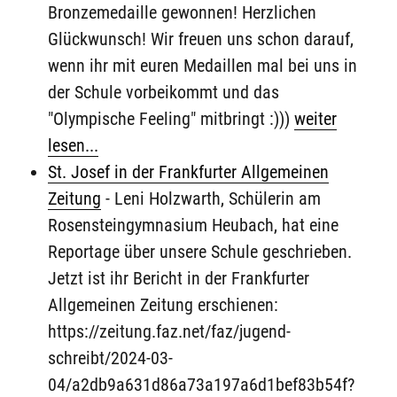
Bronzemedaille gewonnen! Herzlichen
Glückwunsch! Wir freuen uns schon darauf,
wenn ihr mit euren Medaillen mal bei uns in
der Schule vorbeikommt und das
"Olympische Feeling" mitbringt :)))
weiter
lesen...
St. Josef in der Frankfurter Allgemeinen
Zeitung
-
Leni Holzwarth, Schülerin am
Rosensteingymnasium Heubach, hat eine
Reportage über unsere Schule geschrieben.
Jetzt ist ihr Bericht in der Frankfurter
Allgemeinen Zeitung erschienen:
https://zeitung.faz.net/faz/jugend-
schreibt/2024-03-
04/a2db9a631d86a73a197a6d1bef83b54f?