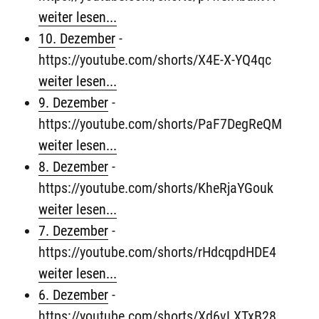
weiter lesen...
10. Dezember
-
https://youtube.com/shorts/X4E-X-YQ4qc
weiter lesen...
9. Dezember
-
https://youtube.com/shorts/PaF7DegReQM
weiter lesen...
8. Dezember
-
https://youtube.com/shorts/KheRjaYGouk
weiter lesen...
7. Dezember
-
https://youtube.com/shorts/rHdcqpdHDE4
weiter lesen...
6. Dezember
-
https://youtube.com/shorts/Xd6vLXTxB28