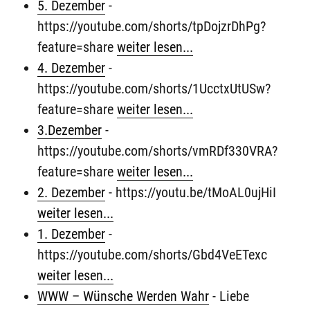
5. Dezember
-
https://youtube.com/shorts/tpDojzrDhPg?
feature=share
weiter lesen...
4. Dezember
-
https://youtube.com/shorts/1UcctxUtUSw?
feature=share
weiter lesen...
3.Dezember
-
https://youtube.com/shorts/vmRDf330VRA?
feature=share
weiter lesen...
2. Dezember
-
https://youtu.be/tMoAL0ujHiI
weiter lesen...
1. Dezember
-
https://youtube.com/shorts/Gbd4VeETexc
weiter lesen...
WWW – Wünsche Werden Wahr
-
Liebe