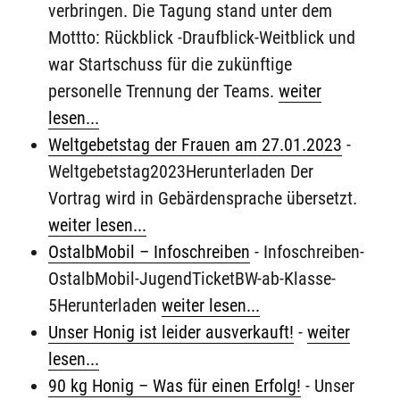
verbringen. Die Tagung stand unter dem
Mottto: Rückblick -Draufblick-Weitblick und
war Startschuss für die zukünftige
personelle Trennung der Teams.
weiter
lesen...
Weltgebetstag der Frauen am 27.01.2023
-
Weltgebetstag2023Herunterladen Der
Vortrag wird in Gebärdensprache übersetzt.
weiter lesen...
OstalbMobil – Infoschreiben
-
Infoschreiben-
OstalbMobil-JugendTicketBW-ab-Klasse-
5Herunterladen
weiter lesen...
Unser Honig ist leider ausverkauft!
-
weiter
lesen...
90 kg Honig – Was für einen Erfolg!
-
Unser