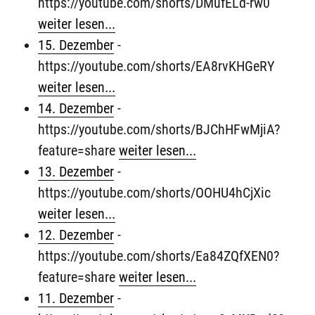
https://youtube.com/shorts/DMufELd-rw0
weiter lesen...
15. Dezember
-
https://youtube.com/shorts/EA8rvKHGeRY
weiter lesen...
14. Dezember
-
https://youtube.com/shorts/BJChHFwMjiA?
feature=share
weiter lesen...
13. Dezember
-
https://youtube.com/shorts/OOHU4hCjXic
weiter lesen...
12. Dezember
-
https://youtube.com/shorts/Ea84ZQfXEN0?
feature=share
weiter lesen...
11. Dezember
-