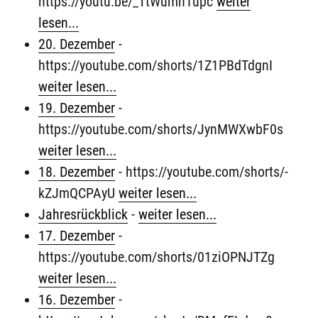
https://youtu.be/_TtWumn1upc
weiter
lesen...
20. Dezember
-
https://youtube.com/shorts/1Z1PBdTdgnI
weiter lesen...
19. Dezember
-
https://youtube.com/shorts/JynMWXwbF0s
weiter lesen...
18. Dezember
-
https://youtube.com/shorts/-
kZJmQCPAyU
weiter lesen...
Jahresrückblick
-
weiter lesen...
17. Dezember
-
https://youtube.com/shorts/01ziOPNJTZg
weiter lesen...
16. Dezember
-