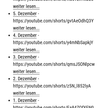
weiter lesen...
5. Dezember
-
https://youtube.com/shorts/gvtAeOdhQ3Y
weiter lesen...
4. Dezember
-
https://youtube.com/shorts/y4mNbSapkjY
weiter lesen...
3. Dezember
-
https://youtube.com/shorts/qmsJSONlpcw
weiter lesen...
2. Dezember
-
https://youtube.com/shorts/z5N_l852lyA
weiter lesen...
1. Dezember
-
https://youtube.com/shorts/Ea84ZQfXEN0