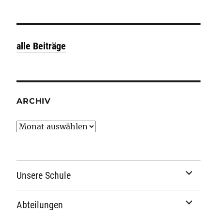
alle Beiträge
ARCHIV
Archiv
Unterme
Unsere Schule
öffnen
Unterme
Abteilungen
öffnen