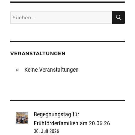
SU
Suchen
nach:
VERANSTALTUNGEN
Keine Veranstaltungen
Begegnungstag für
Frühförderfamilien am 20.06.26
30. Juli 2026