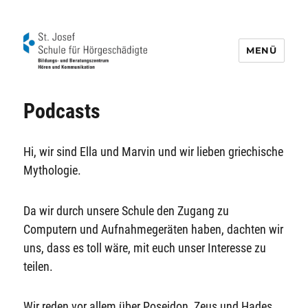
MENÜ
Schule für Hörgeschädigte St. Josef
Podcasts
Hi, wir sind Ella und Marvin und wir lieben griechische
Mythologie.
Da wir durch unsere Schule den Zugang zu
Computern und Aufnahmegeräten haben, dachten wir
uns, dass es toll wäre, mit euch unser Interesse zu
teilen.
Wir reden vor allem über Poseidon, Zeus und Hades.