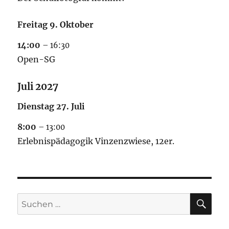
Freitag
9.
Oktober
14:00
– 16:30
Open-SG
Juli 2027
Dienstag
27.
Juli
8:00
– 13:00
Erlebnispädagogik Vinzenzwiese, 12er.
SU
Suchen
nach: