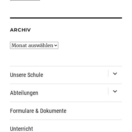
ARCHIV
Archiv
Unterme
Unsere Schule
öffnen
Unterme
Abteilungen
öffnen
Formulare & Dokumente
Unterricht