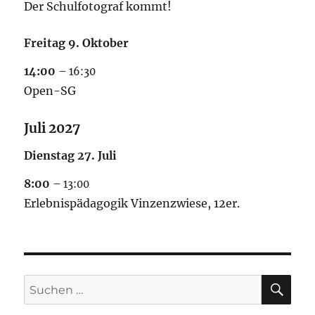
Der Schulfotograf kommt!
Freitag
9.
Oktober
14:00
– 16:30
Open-SG
Juli 2027
Dienstag
27.
Juli
8:00
– 13:00
Erlebnispädagogik Vinzenzwiese, 12er.
SU
Suchen
nach: