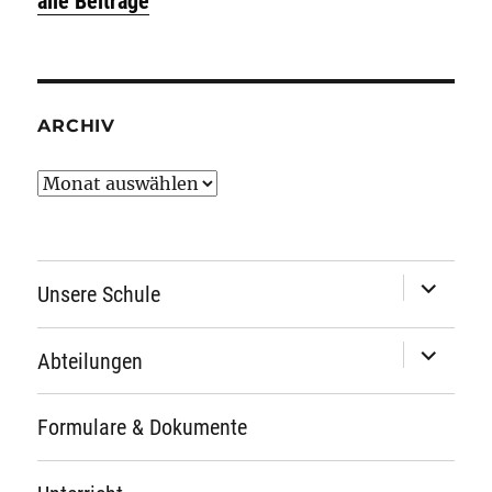
alle Beiträge
ARCHIV
Archiv
Unterme
Unsere Schule
öffnen
Unterme
Abteilungen
öffnen
Formulare & Dokumente