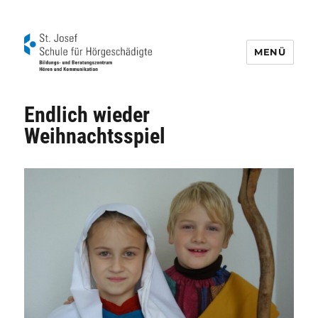
MENÜ
Schule für Hörgeschädigte St. Josef
Endlich wieder
Weihnachtsspiel