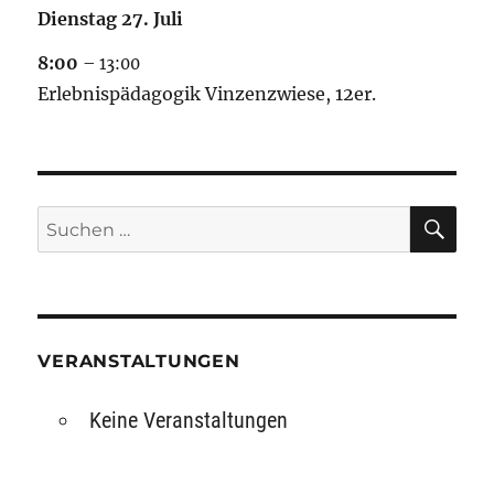
Dienstag
27.
Juli
8:00
– 13:00
Erlebnispädagogik Vinzenzwiese, 12er.
SU
Suchen
nach:
VERANSTALTUNGEN
Keine Veranstaltungen