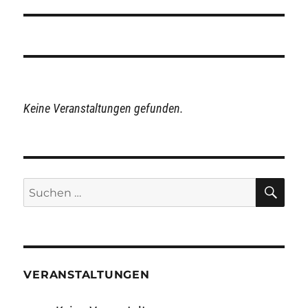
Keine Veranstaltungen gefunden.
SU
Suchen
nach:
VERANSTALTUNGEN