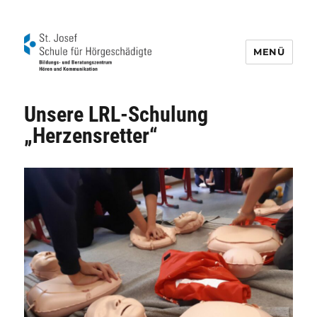
MENÜ
Schule für Hörgeschädigte St. Josef
Unsere LRL-Schulung
„Herzensretter“