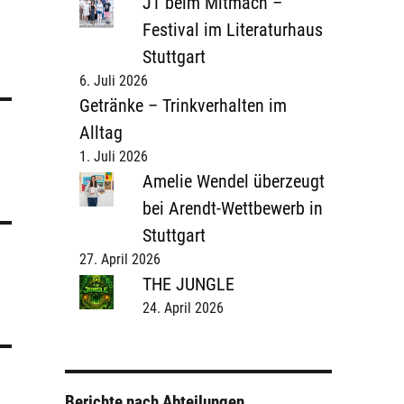
J1 beim Mitmach –
Festival im Literaturhaus
Stuttgart
6. Juli 2026
Getränke – Trinkverhalten im
Alltag
1. Juli 2026
Amelie Wendel überzeugt
bei Arendt-Wettbewerb in
Stuttgart
27. April 2026
THE JUNGLE
24. April 2026
Berichte nach Abteilungen