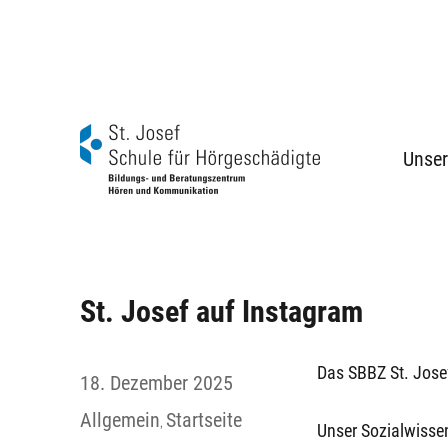
Unser
BBZ Hören und Kommunikation
Schule für Hörgeschädigte St. Josef
St. Josef auf Instagram
Autor
Das SBBZ St. Josef
Veröffentlicht
18. Dezember 2025
am
Kategorien
Allgemein
Startseite
,
Unser Sozialwisse