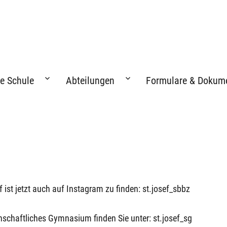
e Schule
Abteilungen
Formulare & Dokum
 ist jetzt auch auf Instagram zu finden: st.josef_sbbz
nschaftliches Gymnasium finden Sie unter: st.josef_sg