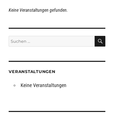
Keine Veranstaltungen gefunden.
SU
Suchen
nach:
VERANSTALTUNGEN
Keine Veranstaltungen