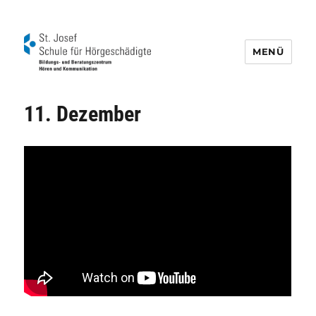
MENÜ
Schule für Hörgeschädigte St. Josef
11. Dezember