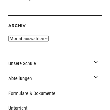
ARCHIV
Archiv
Unterme
Unsere Schule
öffnen
Unterme
Abteilungen
öffnen
Formulare & Dokumente
Unterricht