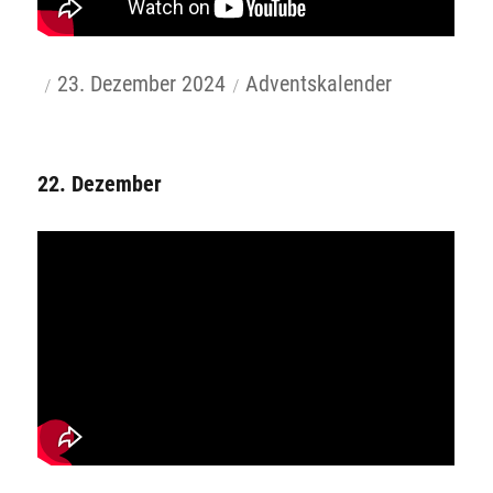
Autor
Veröffentlicht
Kategorien
23. Dezember 2024
Adventskalender
am
22. Dezember