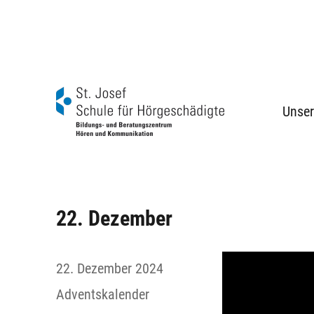
Unser
BBZ Hören und Kommunikation
Schule für Hörgeschädigte St. Josef
22. Dezember
Autor
Veröffentlicht
22. Dezember 2024
am
Kategorien
Adventskalender