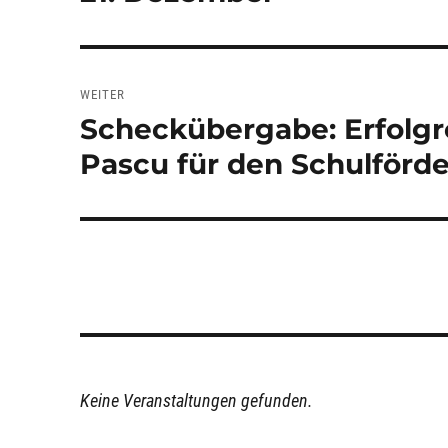
Beitrag:
WEITER
Scheckübergabe: Erfolgr
Nächster
Beitrag:
Pascu für den Schulförde
Keine Veranstaltungen gefunden.