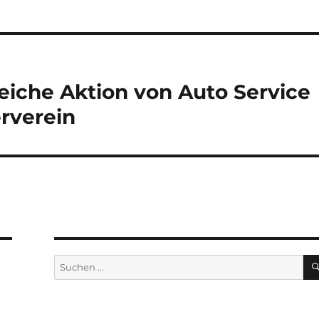
eiche Aktion von Auto Service
rverein
Suchen
nach: