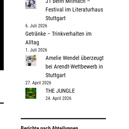
J1 beim Mitmach –
Festival im Literaturhaus
Stuttgart
6. Juli 2026
Getränke – Trinkverhalten im
Alltag
1. Juli 2026
Amelie Wendel überzeugt
bei Arendt-Wettbewerb in
Stuttgart
27. April 2026
THE JUNGLE
24. April 2026
Berichte nach Abteilungen