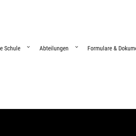
e Schule
Abteilungen
Formulare & Dokum